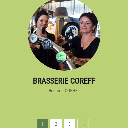
BRASSERIE COREFF
Béatrice GUEHEL
1
2
3