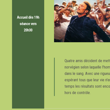
Accueil dès 19h
séance vers
20h30
Quatre amis décident de mett
norvégien selon laquelle l'hom
dans le sang. Avec une rigueur
espérant tous que leur vie n'
temps les résultats sont enco
hors de contrôle.