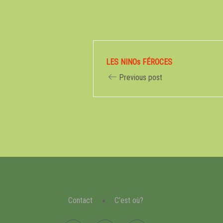
LES NINOs FÉROCES
Previous post
Contact
C’est où?