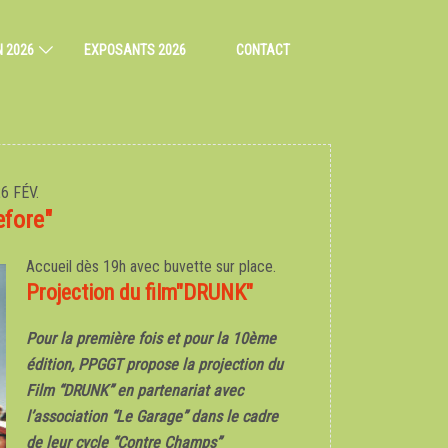
N 2026
EXPOSANTS 2026
CONTACT
26 FÉV.
efore"
Accueil dès 19h avec buvette sur place.
Projection du film"DRUNK"
Pour la première fois et pour la 10
ème
édition,
PPGGT propose la projection du
Film “DRUNK”
en partenariat avec
l’association “Le Garage”
dans le cadre
de leur cycle “Contre Champs”