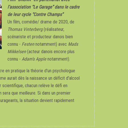
l’association “Le Garage”
dans le cadre
de leur cycle “Contre Champs”
Un film, comédie/ drame de 2020, de
Thomas Vinterberg
(réalisateur,
scénariste et producteur danois bien
connu -
Festen
notamment) avec
Mads
Mikkelsen
(acteur danois encore plus
connu -
Adam’s Apple
notamment).
re en pratique la théorie d'un psychologue
me aurait dès la naissance un déficit d'alcool
 scientifique, chacun relève le défi en
en sera que meilleure. Si dans un premier
urageants, la situation devient rapidement