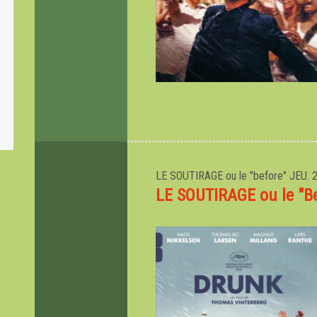
LE SOUTIRAGE ou le "before"
JEU. 
LE SOUTIRAGE ou le "B