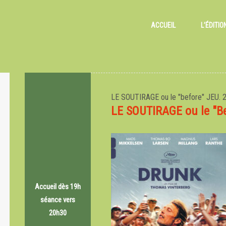
ACCUEIL
L’ÉDITIO
LE SOUTIRAGE ou le "before"
JEU. 
LE SOUTIRAGE ou le "B
Accueil dès 19h
séance vers
20h30